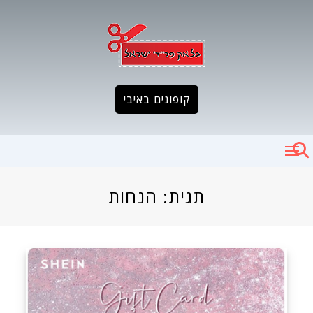
Ski
t
conten
קופונים באיבי
תגית:
הנחות