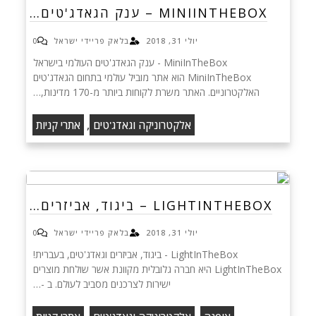
MINIINTHEBOX – ענק הגאדג'טים…
יולי 31, 2018
בלאק פריידי ישראל
0
MiniInTheBox - ענק הגאדג'טים העולמי בישראל
MiniInTheBox הוא אתר מוביל עולמי בתחום הגאדג'טים
האלקטרוניים. האתר משרת לקוחות ביותר מ-170 מדינות,…
,
אלקטרוניקה וגאדג'טים
אתרי קניות
LIGHTINTHEBOX – ביגוד, אביזרים…
יולי 31, 2018
בלאק פריידי ישראל
0
LightInTheBox - ביגוד, אביזרים וגאדג'טים, בעברית!
LightInTheBox היא חברה גלובלית מקוונת אשר שולחת מוצרים
ישירות לצרכנים מסביב לעולם. ב -…