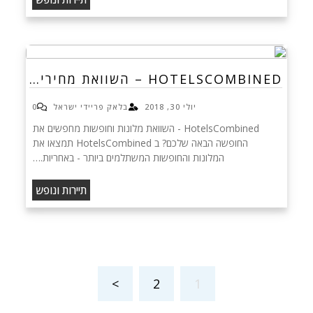
HOTELSCOMBINED – השוואת מחירי…
יולי 30, 2018
בלאק פריידי ישראל
0
HotelsCombined - השוואת מלונות וחופשות מחפשים את
החופשה הבאה שלכם? ב HotelsCombined תמצאו את
המלונות והחופשות המשתלמים ביותר - באחריות.…
תיירות ונופש
>
2
1