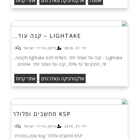
,
,
אופנה
אלקטרוניקה וגאדג'טים
אתרי קניות
LIGHTAKE – קנה עוד…
יולי 31, 2018
בלאק פריידי ישראל
0
Lightake - קנה עוד ושמור יותר. משלוח חינם lightake מקצועי,
זול, חסכון של עד 70%, קנה עוד ושמור יותר. אוספים…
,
אלקטרוניקה וגאדג'טים
אתרי קניות
KSP מחשבים וסלולר
יולי 31, 2018
בלאק פריידי ישראל
0
KSP מחשבים וסלולר ksp עוסק במכירת