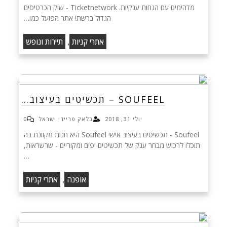
מדהימים עם הנחות ענקיות. Ticketnetwork - שוק הכרטיסים
הגדול ברשת! אתר הפועל כמו…
,
אתרי קניות
תיירות ונופש
SOUFEEL – תכשיטים בעיצוב…
יולי 31, 2018
בלאק פריידי ישראל
0
Soufeel - תכשיטים בעיצוב אישי Soufeel היא חנות מקוונת בה
תוכלו לרכוש מבחר ענק של תכשיטים יפים ומקוריים - שרשראות,
…
,
אופנה
אתרי קניות