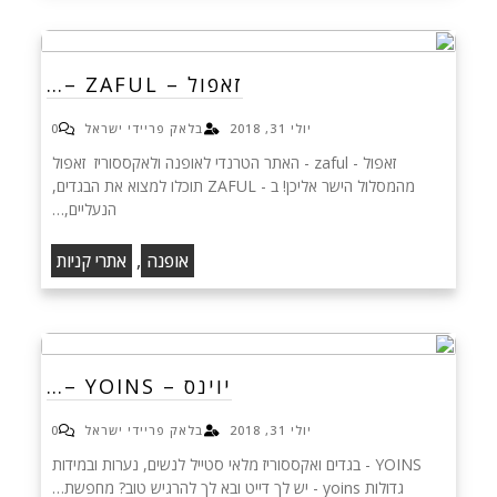
זאפול – ZAFUL –…
יולי 31, 2018
בלאק פריידי ישראל
0
זאפול - zaful - האתר הטרנדי לאופנה ולאקססוריז זאפול
מהמסלול הישר אליכן! ב - ZAFUL תוכלו למצוא את הבגדים,
הנעליים,…
,
אופנה
אתרי קניות
יוינס – YOINS –…
יולי 31, 2018
בלאק פריידי ישראל
0
YOINS - בגדים ואקססוריז מלאי סטייל לנשים, נערות ובמידות
גדולות yoins - יש לך דייט ובא לך להרגיש טוב? מחפשת…