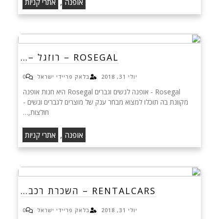
,
אופנה
אתרי קניות
ROSEGAL – רוזגל –…
יולי 31, 2018
בלאק פריידי ישראל
0
Rosegal - אופנה לנשים וגברים Rosegal היא חנות אופנה
מקוונת בה תוכלו למצוא מבחר ענק של מוצרים לגברים ונשים -
חולצות,…
,
אופנה
אתרי קניות
RENTALCARS – השכרת רכב…
יולי 31, 2018
בלאק פריידי ישראל
0