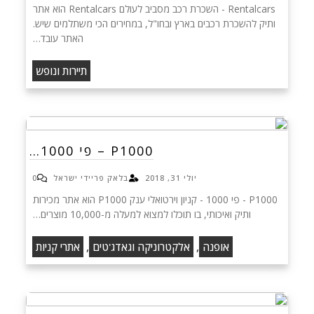
Rentalcars - השכרת רכב מסביב לעולם Rentalcars הוא אתר
ותיק להשכרת רכבים בארץ ובחו"ל, במחירים הכי משתלמים שיש.
האתר עובד…
תיירות ונופש
P1000 – פי 1000…
יולי 31, 2018
בלאק פריידי ישראל
0
P1000 - פי 1000 - קניון וירטואלי ענק P1000 הוא אתר מכירות
ותיק ואיכותי, בו תוכלו למצוא למעלה מ-10,000 מוצרים…
,
,
אופנה
אלקטרוניקה וגאדג'טים
אתרי קניות