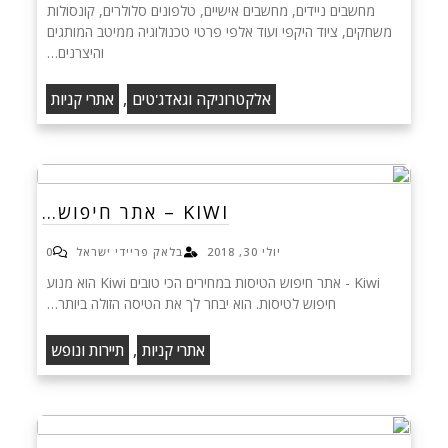
מחשבים ניידים, מחשבים אישיים, טלפונים סלולרים, קונסולות
משחקים, ציוד היקפי ועוד אלפי פרטי טכנולוגיה ממיטב המותגים
והיצרנים…
,
אלקטרוניקה וגאדג'טים
אתרי קניות
KIWI – אתר חיפוש…
יולי 30, 2018
בלאק פריידי ישראל
0
Kiwi - אתר חיפוש הטיסות במחירים הכי טובים Kiwi הוא מנוע
חיפוש לטיסות. הוא יבחר לך את הטיסה הזולה ביותר…
,
אתרי קניות
תיירות ונופש