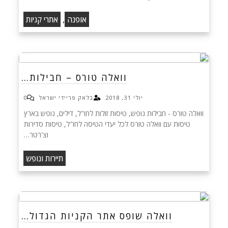
,
אופנה
אתרי קניות
וואלה טורס – חבילות…
יולי 31, 2018
בלאק פריידי ישראל
0
וואלה טורס - חבילות נופש, טיסות זולות לחו"ל, דילים, נופש בארץ
טיסות עם וואלה טורס לכל יעדי הטיסה לחו"ל, טיסות סדירות
וצ'רטר…
תיירות ונופש
וואלה שופס אתר הקניות הגדול…