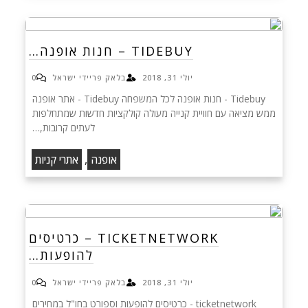
TIDEBUY – חנות אופנה…
יולי 31, 2018
בלאק פריידי ישראל
0
Tidebuy - חנות אופנה לכל המשפחה Tidebuy - אתר אופנה
ממש מציאה עם חוויית קנייה מעולה קולקציות חדשות שמתחלפות
לעתים קרובות,…
,
אופנה
אתרי קניות
TICKETNETWORK – כרטיסים
להופעות…
יולי 31, 2018
בלאק פריידי ישראל
0
ticketnetwork - כרטיסים להופעות וספורט בחו"ל במחירים