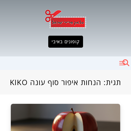
Ski
t
conten
קופונים באיבי
תגית:
הנחות איפור סוף עונה KIKO