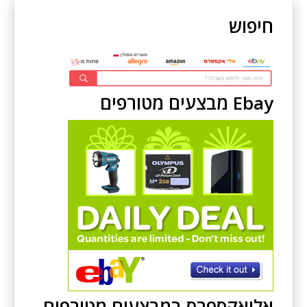
חיפוש
Ebay מבצעים מטורפים
אליאקספרס במבצעים מטורפים