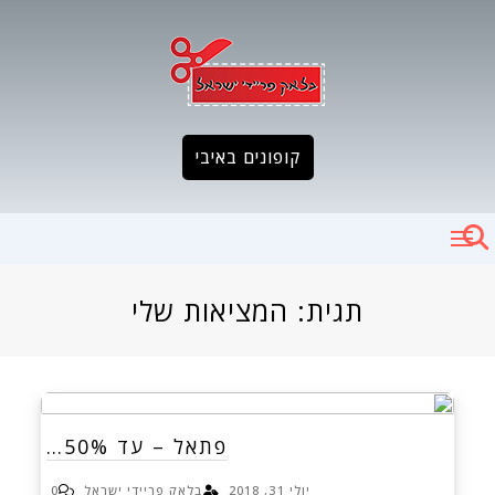
Ski
t
conten
קופונים באיבי
תגית:
המציאות שלי
פתאל – עד 50%…
יולי 31, 2018
בלאק פריידי ישראל
0