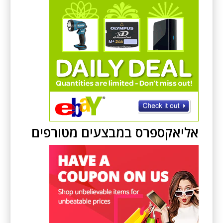
אליאקספרס במבצעים מטורפים