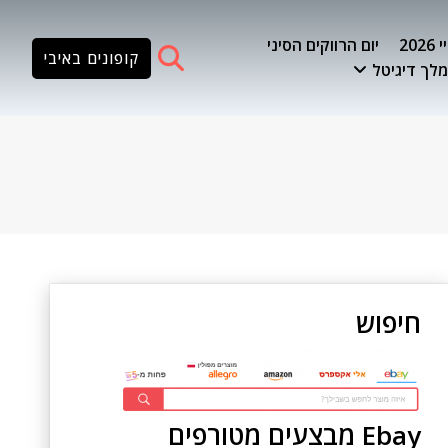
20
יום הרווקים הסיני
קופונים באיבי
לך דיגיטל
חיפוש
Ebay מבצעים מטורפים