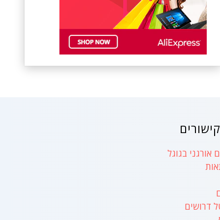
ישורים
 אורגני בגוגל
אות
ל דרושים