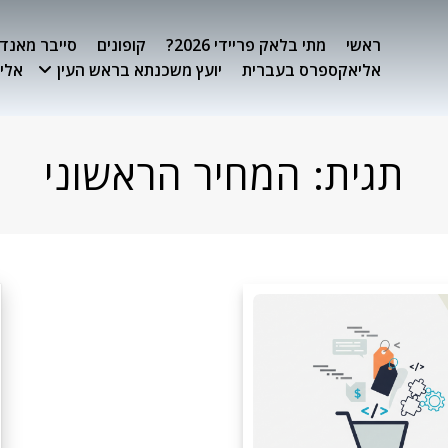
ראשי
מתי בלאק פריידי 2026?
קופונים
סייבר מאנדיי 26
אליאקספרס בעברית
יועץ משכנתא בראש העין
אלימ
תגית:
המחיר הראשוני