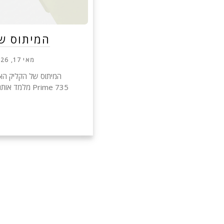
המיתוס ש
מאי 17, 2026
Prime 735 מל