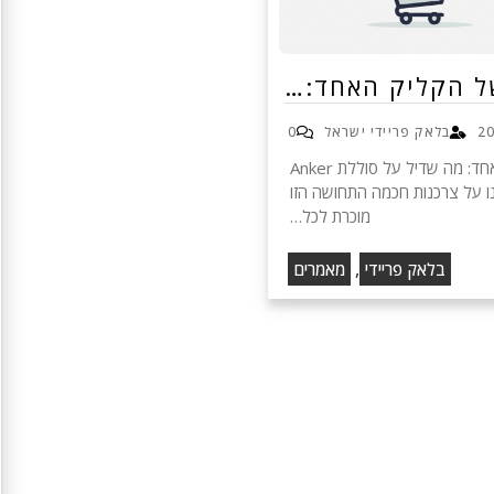
ל הקליק האחד:…
בלאק פריידי ישראל
0
המיתוס של הקליק האחד: מה שדיל על סוללת Anker
מד אותנו על צרכנות חכמה התחושה הזו
מוכרת לכל…
,
בלאק פריידי
מאמרים