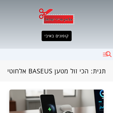
Ski
t
conten
קופונים באיבי
תגית:
הכי זול מטען BASEUS אלחוטי