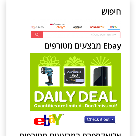
חיפוש
Ebay מבצעים מטורפים
אליאקספרס במבצעים מטורפים