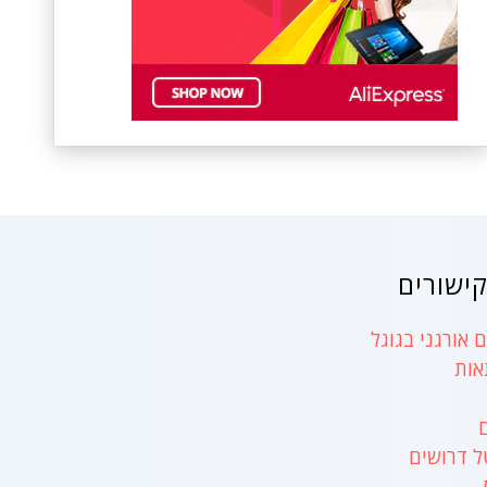
ישורים
 אורגני בגוגל
אות
ל דרושים