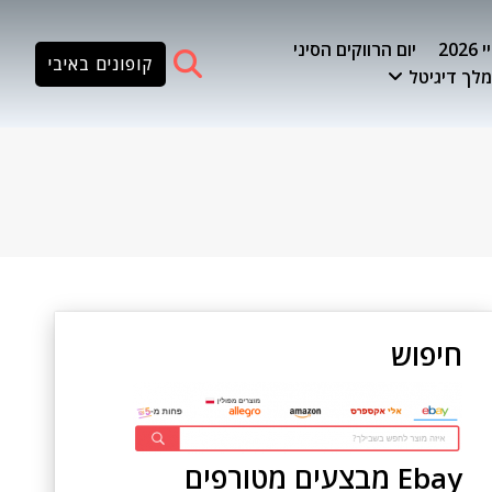
20
יום הרווקים הסיני
קופונים באיבי
לך דיגיטל
חיפוש
Ebay מבצעים מטורפים