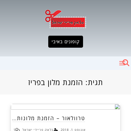
Ski
t
conten
קופונים באיבי
תגית:
הזמנת מלון בפריז
טרוולאור – הזמנת מלונות…
אוגוסט 1, 2018
בלאק פריידי ישראל
1