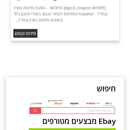
[wpcd_coupon id=695] טרוולאור - הזמנת מלונות בארץ
ובחו"ל - travelor התחייבות למחיר הנמוך ביותר! חסכון גדול
בהזמנת מלונות בארץ ובחו"ל,…
תיירות ונופש
חיפוש
Ebay מבצעים מטורפים