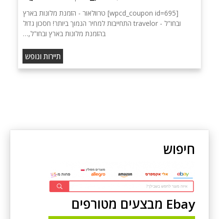
[wpcd_coupon id=695] טרוולאור - הזמנת מלונות בארץ
ובחו"ל - travelor התחייבות למחיר הנמוך ביותר! חסכון גדול
בהזמנת מלונות בארץ ובחו"ל,…
תיירות ונופש
חיפוש
Ebay מבצעים מטורפים