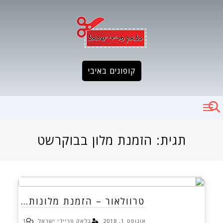
Ski
t
conten
קופונים באיבי
תגית:
הזמנת מלון בבוקרשט
טרוולאור – הזמנת מלונות…
אוגוסט 1, 2018
בלאק פריידי ישראל
1