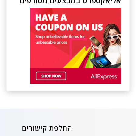
אליאקספרס במבצעים מטורפים
החלפת קישורים