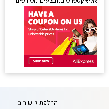
אליאקספרס במבצעים מטורפים
החלפת קישורים