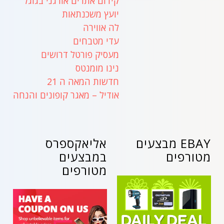
קידום אתרים אורגני בגוגל
יועץ משכנתאות
לה אווירה
עדי מטבחים
מעסיק פורטל דרושים
נינו מומנטס
חדשות המאה ה 21
אודיל – מאגר קופונים והנחה
EBAY מבצעים
אליאקספרס
מטורפים
במבצעים
מטורפים