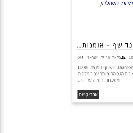
נד שף – אומנות…
בלאק פריידי ישראל
0
דיימונד שף - Diamond Chef, השותף המהימן שלכם
כות הגבוהה ביותר עבור מלונות
ומסעדות. נוסדה על ידי…
אתרי קניות