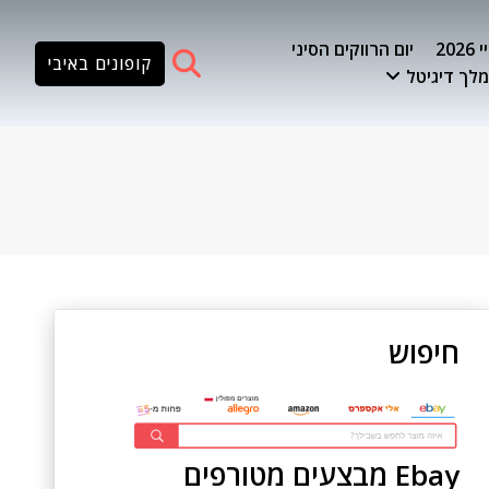
20
יום הרווקים הסיני
קופונים באיבי
לך דיגיטל
חיפוש
Ebay מבצעים מטורפים