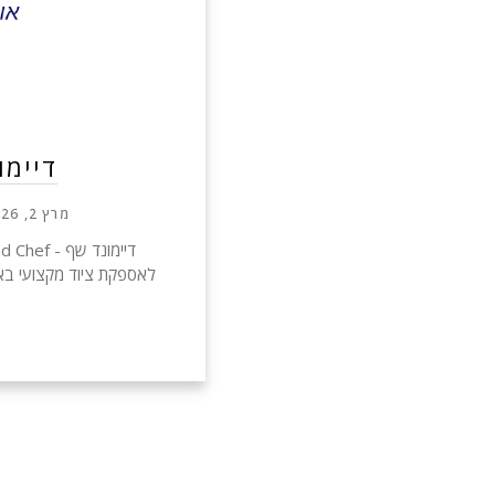
דיימו
מרץ 2, 2026
לאספקת ציוד מקצועי באי