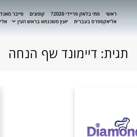
ראשי
מתי בלאק פריידי 2026?
קופונים
סייבר מאנדיי 26
אליאקספרס בעברית
יועץ משכנתא בראש העין
אלימ
תגית:
דיימונד שף הנחה