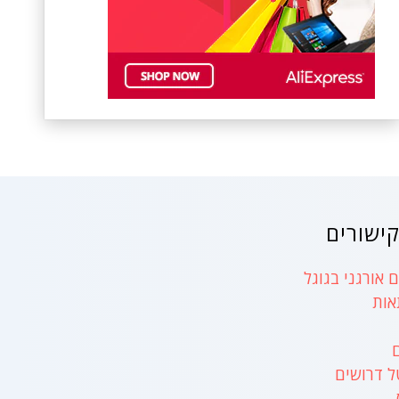
ישורים
 אורגני בגוגל
אות
ל דרושים