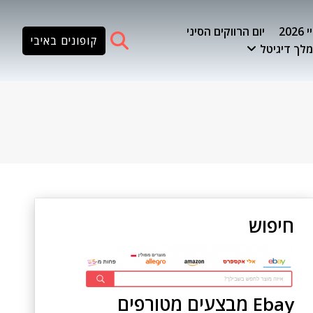
20
יום הרווקים הסיני
קופונים באיבי
לך דיגיטל
חיפוש
Ebay מבצעים מטורפים