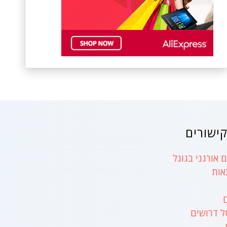
ישורים
 אורגני בגוגל
אות
ל דרושים