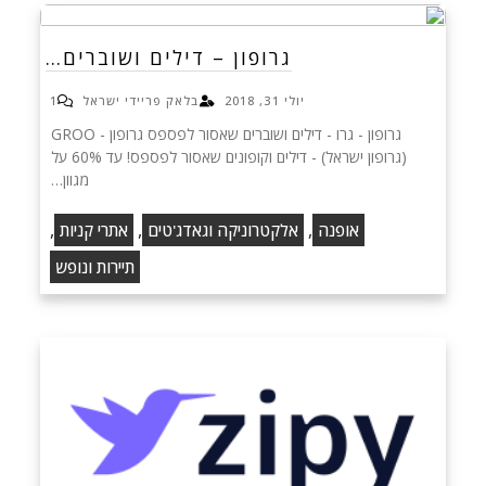
גרופון – דילים ושוברים…
יולי 31, 2018
בלאק פריידי ישראל
1
גרופון - גרו - דילים ושוברים שאסור לפספס‏ גרופון - GROO
(גרופון ישראל) - דילים וקופונים שאסור לפספס! עד 60% על
מגוון…
,
,
,
אופנה
אלקטרוניקה וגאדג'טים
אתרי קניות
תיירות ונופש