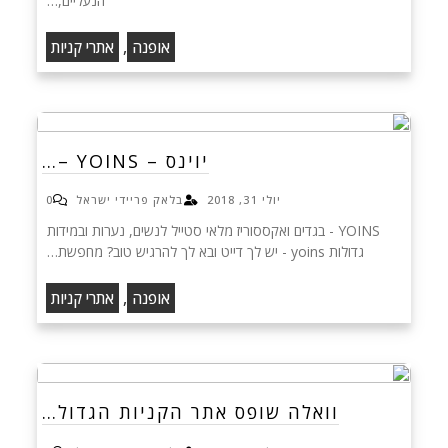
הנעליים,…
,
אופנה
אתרי קניות
יוינס – YOINS –…
יולי 31, 2018
בלאק פריידי ישראל
0
YOINS - בגדים ואקססוריז מלאי סטייל לנשים, נערות ובמידות
גדולות yoins - יש לך דייט ובא לך להרגיש טוב? מחפשת…
,
אופנה
אתרי קניות
וואלה שופס אתר הקניות הגדול…