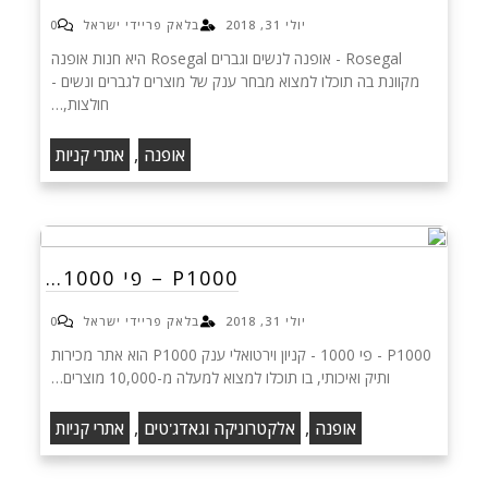
יולי 31, 2018
בלאק פריידי ישראל
0
Rosegal - אופנה לנשים וגברים Rosegal היא חנות אופנה
מקוונת בה תוכלו למצוא מבחר ענק של מוצרים לגברים ונשים -
חולצות,…
,
אופנה
אתרי קניות
P1000 – פי 1000…
יולי 31, 2018
בלאק פריידי ישראל
0
P1000 - פי 1000 - קניון וירטואלי ענק P1000 הוא אתר מכירות
ותיק ואיכותי, בו תוכלו למצוא למעלה מ-10,000 מוצרים…
,
,
אופנה
אלקטרוניקה וגאדג'טים
אתרי קניות