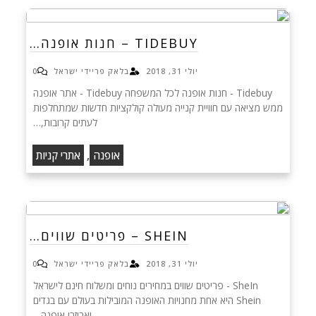
TIDEBUY – חנות אופנה…
יולי 31, 2018
בלאק פריידי ישראל
0
Tidebuy - חנות אופנה לכל המשפחה Tidebuy - אתר אופנה
ממש מציאה עם חוויית קנייה מעולה קולקציות חדשות שמתחלפות
לעתים קרובות,…
,
אופנה
אתרי קניות
SHEIN – פריטים שווים…
יולי 31, 2018
בלאק פריידי ישראל
0
SheIn - פריטים שווים במחירים נוחים ומשלוח חינם לישראל
Shein היא אחת מחנויות האופנה המובילות בעולם עם בגדים
ואביזרי אופנה…