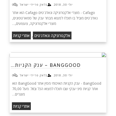
יולי 30, 2018
בלאק פריידי ישראל
0
Cafago - מוצרי אלקטרוניקה וגאדג'טים Cafago הוא אתר
גאדג'טים מוביל בו תוכלו למצוא מבחר ענק של סמארטפונים,
מוצרי אלקטרוניקה, צעצועים,…
,
אלקטרוניקה וגאדג'טים
אתרי קניות
BANGGOOD – ענק הקניות…
יולי 30, 2018
בלאק פריידי ישראל
0
BangGood - ענק הקניות האיכותי מסין אתר BangGood הוא
אתר קניות סיני ענקי שבו תוכלו למצוא הכל ובזול. מעל 70,00
מוצרים…
אתרי קניות