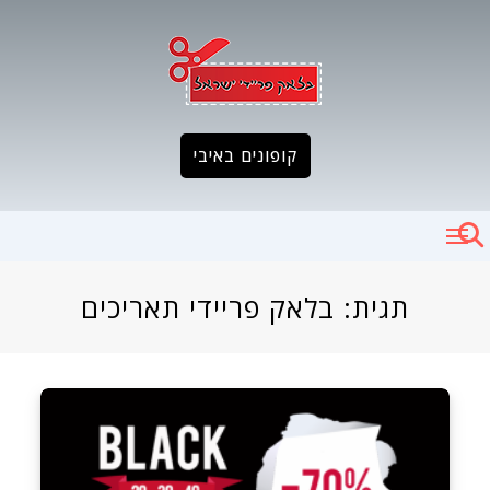
Ski
t
conten
קופונים באיבי
תגית:
בלאק פריידי תאריכים