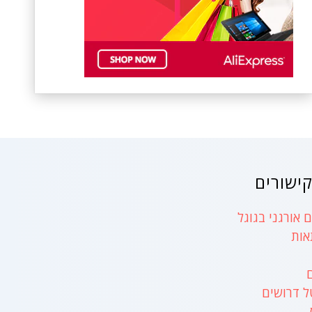
ישורים
 אורגני בגוגל
אות
ל דרושים