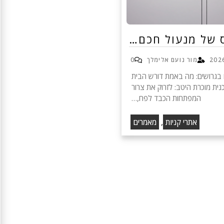
 של מנעול חכם…
מור נועם אלימלך
0
בגרושים: מה באמת דורש הבית
ית מוכרת היטב: לזרוק את צרור
המפתחות הכבד לפח,…
,
אתרי קניות
מאמרים