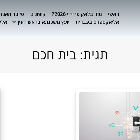
ראשי
מתי בלאק פריידי 2026?
קופונים
סייבר מאנדיי 26
אליאקספרס בעברית
יועץ משכנתא בראש העין
אלימ
תגית:
בית חכם