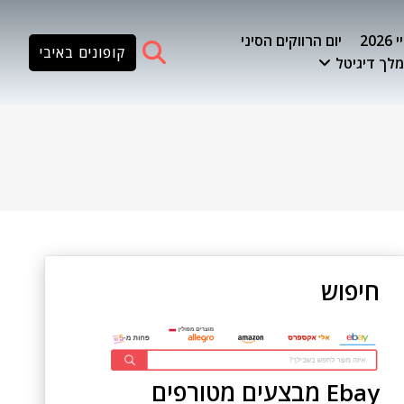
20
יום הרווקים הסיני
קופונים באיבי
לך דיגיטל
חיפוש
Ebay מבצעים מטורפים