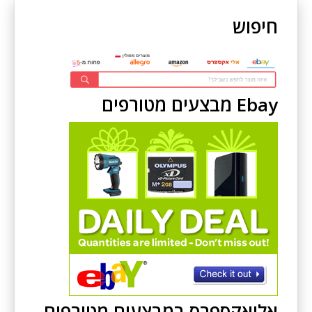
חיפוש
Ebay מבצעים מטורפים
אליאקספרס במבצעים מטורפים