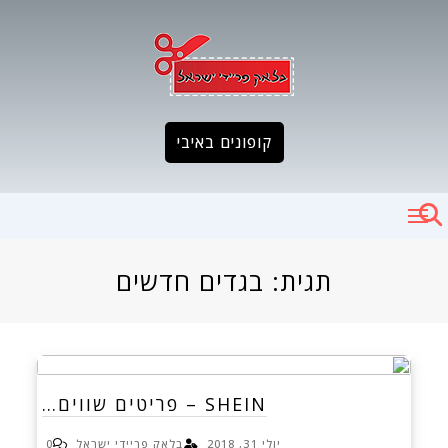
Ski
t
conten
קופונים באיבי
תגית:
בגדים חדשים
SHEIN – פריטים שווים…
יולי 31, 2018
בלאק פריידי ישראל
0