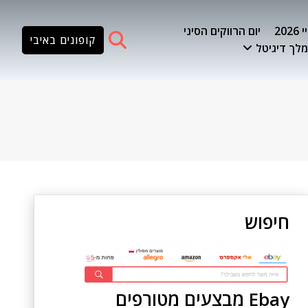
20
יום הרווקים הסיני
קופונים באיבי
לך דיגיטל
חיפוש
Ebay מבצעים מטורפים