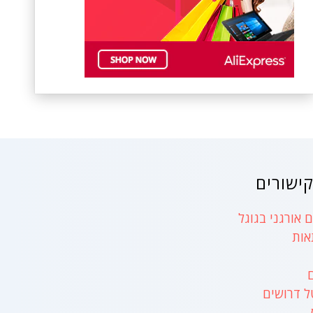
ישורים
 אורגני בגוגל
אות
ל דרושים