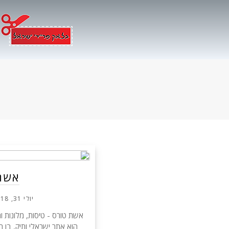
Ski
t
conten
אשת
יולי 31, 2018
אשת טורס - טיסות, מלונות 
הוא אתר ישראלי ותיק, בו 