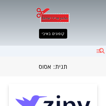
Ski
t
conten
קופונים באיבי
תגית:
אסוס