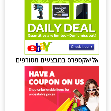
אליאקספרס במבצעים מטורפים