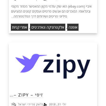
איביי (ebay.com) הוא שוק עולמי מקוון המאפשר מסחר מקומי
ובינלאומי. המוכרים הם אנשים פרטיים ועסקים קטנים המציעים
מיליוני פריטים ושירותים דרך הפלטפורמה…
,
,
אופנה
אלקטרוניקה וגאדג'טים
אתרי קניות
זיפי – ZIPY –…
יולי 31, 2018
בלאק פריידי ישראל
1