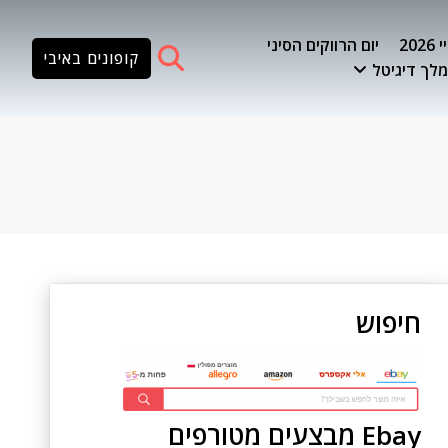
20
יום הרווקים הסיני
קופונים באיבי
לך דיגיטל
חיפוש
Ebay מבצעים מטורפים