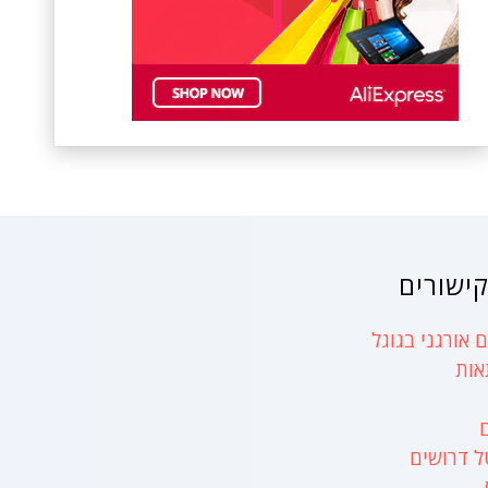
ישורים
 אורגני בגוגל
אות
ל דרושים