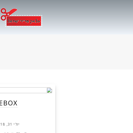
Ski
t
conten
יולי 31, 2018