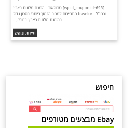
[wpcd_coupon id=695] טרוולאור - הזמנת מלונות בארץ
ובחו"ל - travelor התחייבות למחיר הנמוך ביותר! חסכון גדול
בהזמנת מלונות בארץ ובחו"ל,…
תיירות ונופש
חיפוש
Ebay מבצעים מטורפים