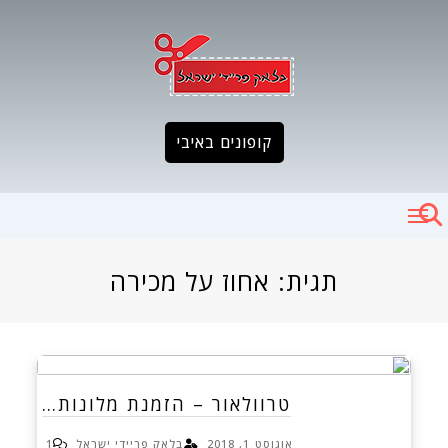
Ski
t
conten
קופונים באיבי
תגית:
אחוז על מכירה
טרוולאור – הזמנת מלונות…
אוגוסט 1, 2018
בלאק פריידי ישראל
1