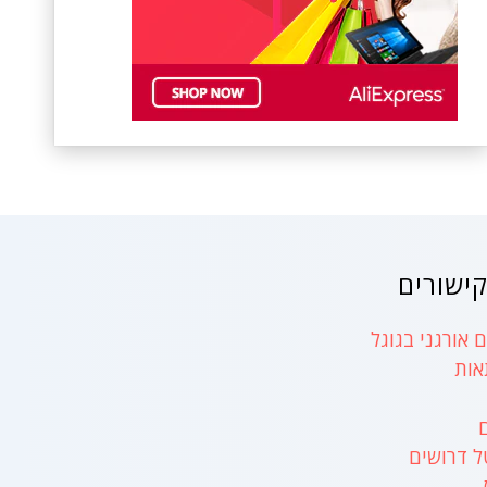
ישורים
 אורגני בגוגל
אות
ל דרושים