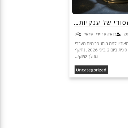
ודי של ענקיות…
בלאק פריידי ישראל
0
ודיו: למה מותג פרימיום מערבי
מתחבר פתאום ליצרנית סינית ביום 2 ביוני 2026, נחשף
מהלך שיווקי…
Uncategorized