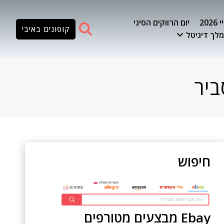
20
יום הרווקים הסיני
קופונים באיבי
לך דיגיטל
ביר
חיפוש
Ebay מבצעים מטורפים