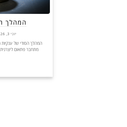
המהלך הס
יוני 3, 2026
המהלך הסודי של ענקיות הא