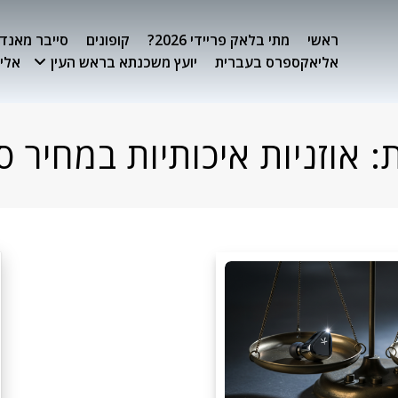
ראשי
מתי בלאק פריידי 2026?
קופונים
סייבר מאנדיי 26
אליאקספרס בעברית
יועץ משכנתא בראש העין
אלימ
ת:
אוזניות איכותיות במחיר ס