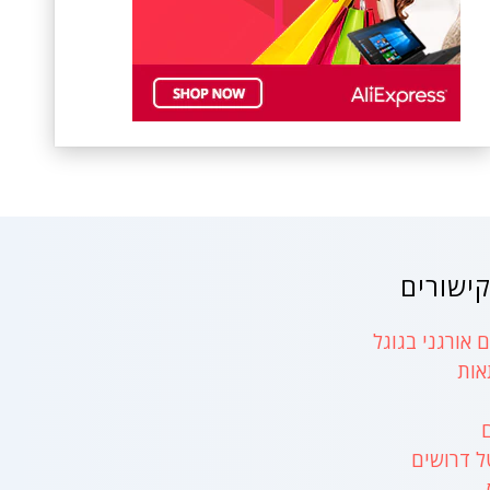
ישורים
 אורגני בגוגל
אות
ל דרושים