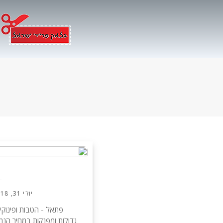
Ski
t
conten
פ
יולי 31, 2018
פתאל - הטבות ופינוקים
גדולות ומפנקות במחיר הנמ