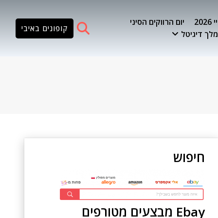
20
יום הרווקים הסיני
קופונים באיבי
לך דיגיטל
חיפוש
Ebay מבצעים מטורפים