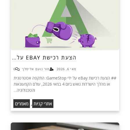
הצעת רכישת EBAY על…
מאי 6, 2026
מור נועם אלימלך
0
## הצעת רכישת eBay על ידי GameStop: התקפה אסטרטגית
או מהלך הישרדות נואש ביום 4 במאי 2026, עולם הקמעונאות
והטכנולוגיה…
,
אתרי קניות
מאמרים