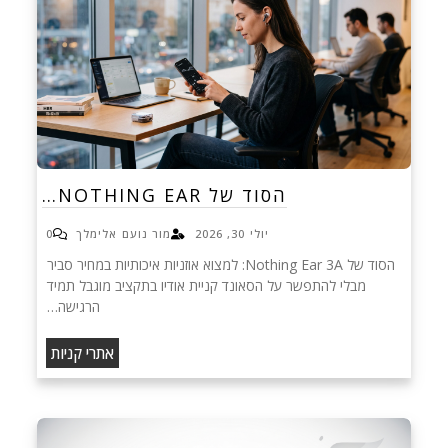
הסוד של NOTHING EAR…
יולי 30, 2026
מור נועם אלימלך
0
הסוד של Nothing Ear 3A: למצוא אוזניות איכותיות במחיר סביר
מבלי להתפשר על הסאונד קניית אודיו בתקציב מוגבל תמיד
הרגישה…
אתרי קניות