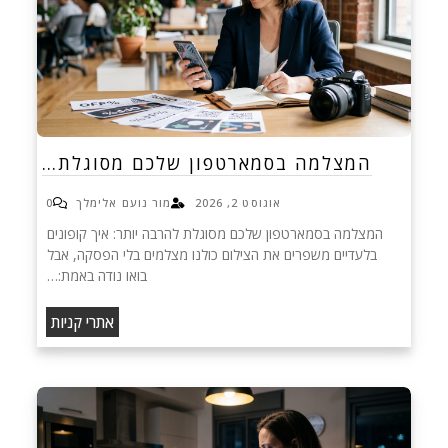
המצלמה בסמארטפון שלכם מסוגלת…
אוגוסט 2, 2026
מור נועם אלימלך
0
המצלמה בסמארטפון שלכם מסוגלת להרבה יותר: איך קופונים
בלעדיים משפרים את הצילום כולנו מצלמים בלי הפסקה, אבל
בואו נודה באמת:…
אתרי קניות