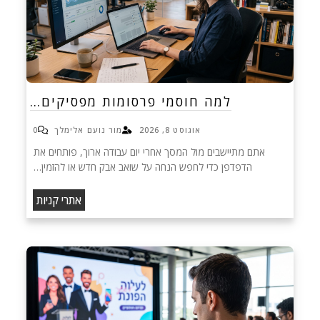
למה חוסמי פרסומות מפסיקים…
אוגוסט 8, 2026
מור נועם אלימלך
0
אתם מתיישבים מול המסך אחרי יום עבודה ארוך, פותחים את
הדפדפן כדי לחפש הנחה על שואב אבק חדש או להזמין…
אתרי קניות