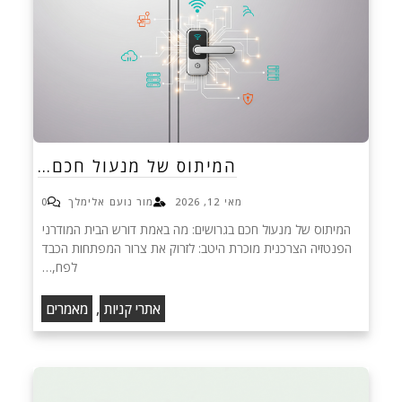
המיתוס של מנעול חכם…
מאי 12, 2026
מור נועם אלימלך
0
המיתוס של מנעול חכם בגרושים: מה באמת דורש הבית המודרני
הפנטזיה הצרכנית מוכרת היטב: לזרוק את צרור המפתחות הכבד
לפח,…
,
אתרי קניות
מאמרים