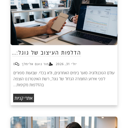
הדלפות העיצוב של גוגל:…
יולי 31, 2026
מור נועם אלימלך
0
עולם הטכנולוגיה סוער בימים האחרונים, ולא בכדי. שבועות ספורים
לפני אירוע החומרה הגדול של גוגל, רשת האינטרנט הוצפה
בהדלפות מקיפות…
אתרי קניות