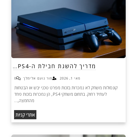
מדריך להשגת חבילת ה-PS4…
מאי 1, 2026
מור נועם אלימלך
0
קונסולות משחק לא נמכרות בזכות מפרט טכני יבש או הבטחות
לעתיד רחוק. בתחום משחקי PS4, הן נמכרות בזכות פחד
מהחמצה,…
אתרי קניות