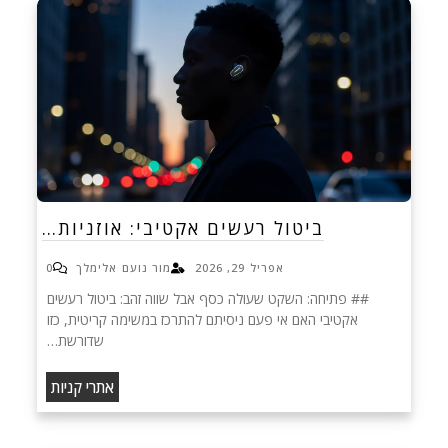
ביטול רעשים אקטיבי: אוזניות…
אפריל 29, 2026
מור נועם אלימלך
0
## פתיחה: השקט שעולה כסף אבל שווה זהב: ביטול רעשים
אקטיבי האם אי פעם ניסיתם להתרכז במשימה קריטית, כזו
שדורשת…
אתרי קניות