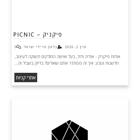
פיקניק – PICNIC
מרץ 2, 2026
בלאק פריידי ישראל
0
אודות פיקניק - אודיה ודוד, בעל ואישה החולקים תשוקה לעיצוב,
חדשנות וטבע. איך זה מסתדר אתם שואלים? בדיוק בשביל זה…
אתרי קניות