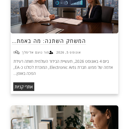
המשחק השתנה: מה באמת…
אוגוסט 5, 2026
מור נועם אלימלך
0
ביום 4 באוגוסט 2026, תעשיית הבידור העולמית חוותה רעידת
אדמה של ממש. חברת Electronic Arts, המוכרת לכולנו כ-EA,
הפכה באופן…
אתרי קניות