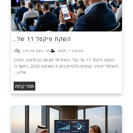
השקת פיקסל 11 של…
אוגוסט 7, 2026
מור נועם אלימלך
0
השקת פיקסל 11 של גוגל: כשהוליווד פוגשת טכנולוגיה, הצרכן
הישראלי יצטרך קופונים בלעדיים ביום 6 באוגוסט 2026, נחשף כי
אירוע…
אתרי קניות