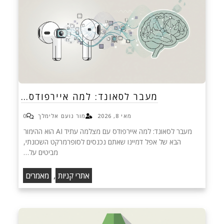
מעבר לסאונד: למה איירפודס…
מאי 8, 2026
מור נועם אלימלך
0
מעבר לסאונד: למה איירפודס עם מצלמה עתיד AI הוא ההימור
הבא של אפל דמיינו שאתם נכנסים לסופרמרקט השכונתי,
מביטים על…
,
אתרי קניות
מאמרים