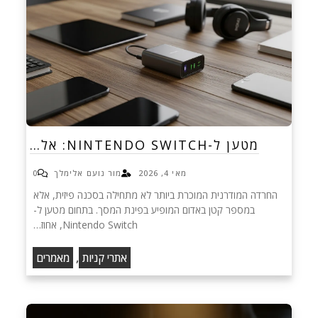
מטען ל-NINTENDO SWITCH: אל…
מאי 4, 2026
מור נועם אלימלך
0
החרדה המודרנית המוכרת ביותר לא מתחילה בסכנה פיזית, אלא
במספר קטן באדום המופיע בפינת המסך. בתחום מטען ל-
Nintendo Switch, אחוז…
,
אתרי קניות
מאמרים