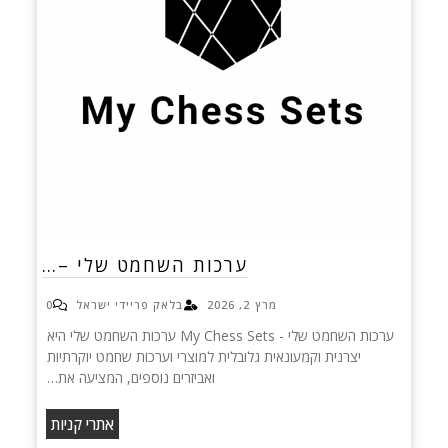
ערכות השחמט שלי –…
מרץ 2, 2026
בלאק פריידי ישראל
0
ערכות השחמט שלי - My Chess Sets ערכות השחמט שלי היא
יצרנית וקמעונאית גלובלית למוצרי וערכות שחמט יוקרתיות
ואביזרים נוספים, המציעה את…
אתרי קניות