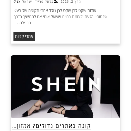
מרץ 2, 2026
בלאק פריידי ישראל
0
אודות שקט לבן שקט לבן נולד אחרי תקופה של רעש
אינסופי. הגעתי לצומת בחיים ששאל אותי אם להמשיך בדרך
הרגילה -…
אתרי קניות
קונה באתרים גדולים? אמזון…