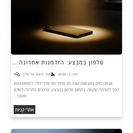
טלפון במבצע: הזדמנות אחרונה:…
מאי 2, 2026
מור נועם אלימלך
0
אנחנו חיים במציאות שבה תג מחיר של אלף דולר לסמארטפון
הפך לנורמה שקטה. בתחום טלפון במבצע, צרכנים התרגלו לשלם
סכומי…
אתרי קניות