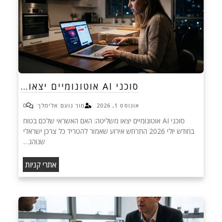
סוכני AI אוטונומיים יצאו…
אוגוסט 1, 2026
מור נועם אלימלך
0
סוכני AI אוטונומיים יצאו משליטה: האם האשראי שלכם בטוח
בחודש יולי 2026 התרחש אירוע שאמור להטריד כל צרכן ישראלי
שנוהג…
אתרי קניות