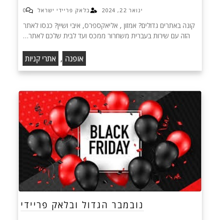
ינואר 22, 2024
בלאק פריידי ישראל
0
קונה באתרים גדולים? אמזון , אליאקספרס, איבי ושיין? כנסו לאתר
הזה עם שירות בעברית משחרור ממכס ועד לבית שלכם לאתר…
,
אופנה
אתרי קניות
נובמבר הגדול ובלאק פריידי