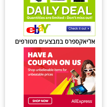
אליאקספרס במבצעים מטורפים