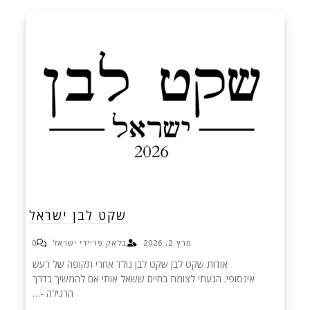
שקט לבן ישראל
מרץ 2, 2026
בלאק פריידי ישראל
0
אודות שקט לבן שקט לבן נולד אחרי תקופה של רעש
אינסופי. הגעתי לצומת בחיים ששאל אותי אם להמשיך בדרך
הרגילה -…