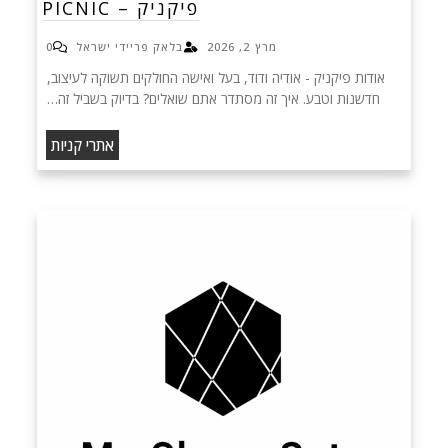
פיקניק – PICNIC
מרץ 2, 2026
בלאק פריידי ישראל
0
אודות פיקניק - אודיה ודוד, בעל ואישה החולקים תשוקה לעיצוב,
חדשנות וטבע. איך זה מסתדר אתם שואלים? בדיוק בשביל זה…
אתרי קניות