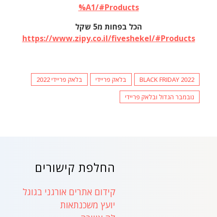
%A1/#Products
הכל בפחות מ5 שקל
https://www.zipy.co.il/fiveshekel/#Products
BLACK FRIDAY 2022
בלאק פריידי
בלאק פריידי 2022
נובמבר הגדול ובלאק פריידי
החלפת קישורים
קידום אתרים אורגני בגוגל
יועץ משכנתאות