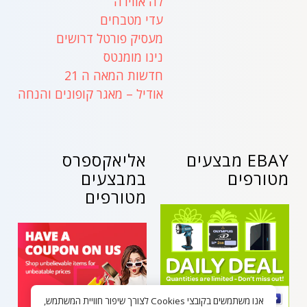
לה אווירה
עדי מטבחים
מעסיק פורטל דרושים
נינו מומנטס
חדשות המאה ה 21
אודיל – מאגר קופונים והנחה
EBAY מבצעים
אליאקספרס
מטורפים
במבצעים
מטורפים
אנו משתמשים בקובצי Cookies לצורך שיפור חוויית המשתמש,