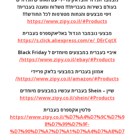
בעולם בשירות בעברית!!! משלוח ומענה בעברית!
זיפי מבצעים והנחות מטורפות לכל החודש!!!
https://www.zipy.co.il/#Products
מבצעי נובמבר הגדול באליאקספרס בעברית
https://s.click.aliexpress.com/e/_DErCqtX
איביי בעברית במבצעים מיוחדים ל Black Friday
https://www.zipy.co.il/ebay/#Products/
אמזון בעברית במבצעי בלאק פריידי
https://www.zipy.co.il/amazon/#Products/
שיין – Shein בעברית עכשיו במבצעים מיוחדים
https://www.zipy.co.il/shein/#Products
פלטין אקספרס בעברית
https://www.zipy.co.il/%D7%A4%D7%9C%D7%9
8%D7%99%D7%9F-
%D7%90%D7%A7%D7%A1%D7%A4%D7%A8%D7