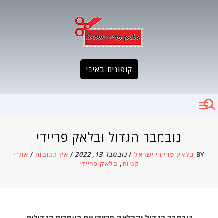
Ski
t
conten
קופונים באיבי
נובמבר הגדול ובלאק פריידי
BY
בלאק פריידי ישראל
/
נובמבר 13, 2022
/
אין תגובות
/
אתרי
קניות
,
בלאק פריידי
נובמבר הגדול והבלאק פריידי עם האתרים הגדולים