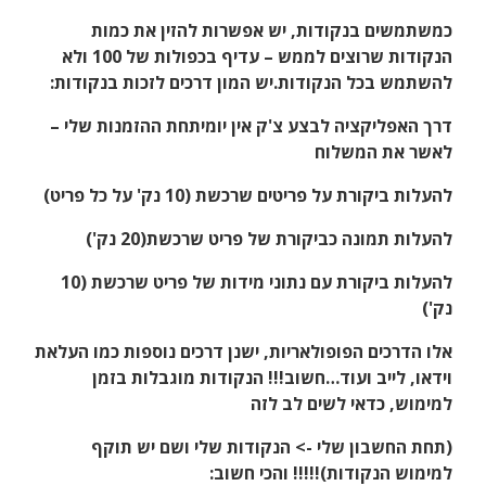
כמשתמשים בנקודות, יש אפשרות להזין את כמות
הנקודות שרוצים לממש – עדיף בכפולות של 100 ולא
להשתמש בכל הנקודות.יש המון דרכים לזכות בנקודות:
דרך האפליקציה לבצע צ'ק אין יומיתחת ההזמנות שלי –
לאשר את המשלוח
להעלות ביקורת על פריטים שרכשת (10 נק' על כל פריט)
להעלות תמונה כביקורת של פריט שרכשת(20 נק')
להעלות ביקורת עם נתוני מידות של פריט שרכשת (10
נק')
אלו הדרכים הפופולאריות, ישנן דרכים נוספות כמו העלאת
וידאו, לייב ועוד…חשוב!!! הנקודות מוגבלות בזמן
למימוש, כדאי לשים לב לזה
(תחת החשבון שלי -> הנקודות שלי ושם יש תוקף
למימוש הנקודות)!!!!! והכי חשוב: