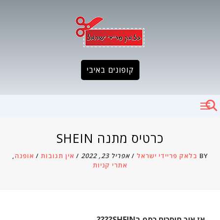
Ski
t
conten
קופונים באיבי
כרטיס מתנה SHEIN
BY
בלאק פריידי ישראל
/
אפריל 23, 2022
/
אין תגובות
/
אופנה
,
אתרי קניות
אז איך חוסכים כסף בSHEIN????