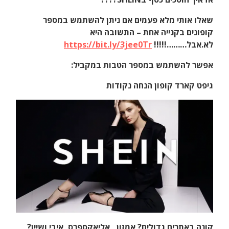
שאלו אותי מלא פעמים אם ניתן להשתמש במספר
קופונים בקנייה אחת – התשובה היא
לא.אבל………!!!!!
https://bit.ly/3jee0Tr
אפשר להשתמש במספר הטבות במקביל:
גיפט קארד קופון הנחה נקודות
קונה באתרים גדולים? אמזון , אליאקספרס, איבי ושיין?