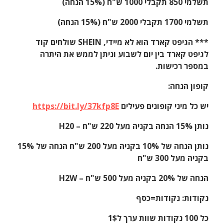
תשלמי 850 תקבלי 1000 ש"ח (15% הנחה)
תשלמי 1700 תקבלי 2000 ש"ח (15% הנחה)
*** הגיפט קארד הוא לא מיידי, SHEIN שולחים קוד
לגיפט קארד בין יום לשבוע וניתן לממש את היתרה
במספר רכישות.
קופון הנחה:
יש כל מיני קופונים פעילים
https://bit.ly/37kfp8E
נותן 15% הנחה בקניה מעל 220 ש"ח – H20
נותן הנחה של 10% בקניה מעל 200 ש"ח הנחה של 15%
בקניה מעל 300 ש"ח
הנחה של 20% בקניה מעל 500 ש"ח – H2W
נקודות: נקודות=כסף
כל 100 נקודות שוות ערך ל1$